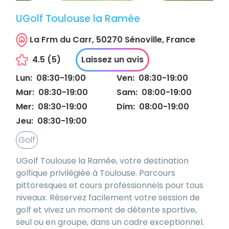
UGolf Toulouse la Ramée
La Frm du Carr, 50270 Sénoville, France
4.5
(
5
)
Laissez un avis
Lun
:
08:30
-
19:00
Ven
:
08:30
-
19:00
Mar
:
08:30
-
19:00
Sam
:
08:00
-
19:00
Mer
:
08:30
-
19:00
Dim
:
08:00
-
19:00
Jeu
:
08:30
-
19:00
Golf
UGolf Toulouse la Ramée, votre destination
golfique privilégiée à Toulouse. Parcours
pittoresques et cours professionnels pour tous
niveaux. Réservez facilement votre session de
golf et vivez un moment de détente sportive,
seul ou en groupe, dans un cadre exceptionnel.