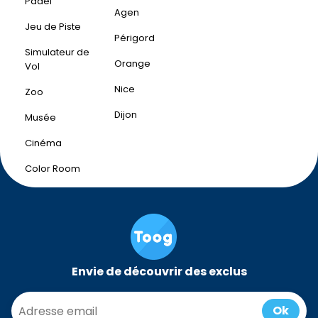
Padel
Agen
Jeu de Piste
Périgord
Simulateur de
Orange
Vol
Nice
Zoo
Dijon
Musée
Cinéma
Color Room
Envie de découvrir des exclus
Ok