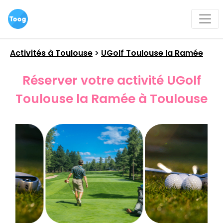
Activités à
Toulouse
>
UGolf Toulouse la Ramée
Réserver votre activité UGolf
Toulouse la Ramée à Toulouse