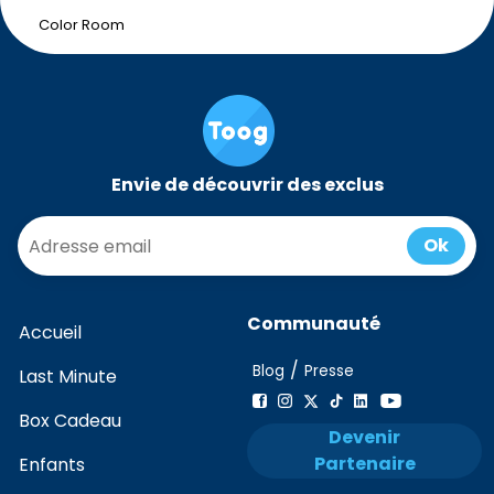
Color Room
Envie de découvrir des exclus
Ok
Communauté
Accueil
/
Blog
Presse
Last Minute
Box Cadeau
Devenir
Partenaire
Enfants