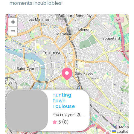
moments inoubliables!
+
−
Hunting
Town
Toulouse
Prix moyen
20
€
5
(
8
)
Leaflet