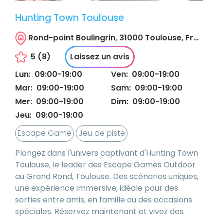
Hunting Town Toulouse
Rond-point Boulingrin, 31000 Toulouse, France
5
(
8
)
Laissez un avis
Lun
:
09:00
-
19:00
Ven
:
09:00
-
19:00
Mar
:
09:00
-
19:00
Sam
:
09:00
-
19:00
Mer
:
09:00
-
19:00
Dim
:
09:00
-
19:00
Jeu
:
09:00
-
19:00
Escape Game
Jeu de piste
Plongez dans l'univers captivant d'Hunting Town
Toulouse, le leader des Escape Games Outdoor
au Grand Rond, Toulouse. Des scénarios uniques,
une expérience immersive, idéale pour des
sorties entre amis, en famille ou des occasions
spéciales. Réservez maintenant et vivez des