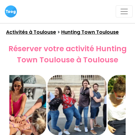
Activités à
Toulouse
>
Hunting Town Toulouse
Réserver votre activité Hunting
Town Toulouse à Toulouse