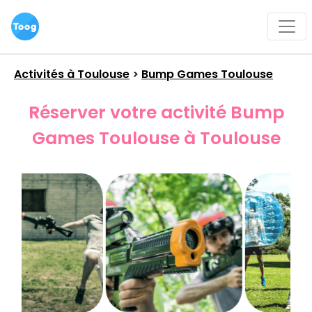
Activités à
Toulouse
>
Bump Games Toulouse
Réserver votre activité Bump
Games Toulouse à Toulouse