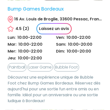
Bump Games Bordeaux
16 Av. Louis de Broglie, 33600 Pessac, France
4.5
(
2
)
Laissez un avis
Lun
:
10:00
-
22:00
Ven
:
10:00
-
22:00
Mar
:
10:00
-
22:00
Sam
:
10:00
-
20:00
Mer
:
10:00
-
22:00
Dim
:
10:00
-
20:00
Jeu
:
10:00
-
22:00
Paintball
Laser Game
Bubble Foot
Découvrez une expérience unique de Bubble
Foot chez Bump Games Bordeaux. Réservez dès
aujourd'hui pour une sortie fun entre amis ou en
famille. Idéal pour un anniversaire ou une sortie
ludique à Bordeaux!