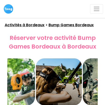
Activités à
Bordeaux
>
Bump Games Bordeaux
Réserver votre activité Bump
Games Bordeaux à Bordeaux