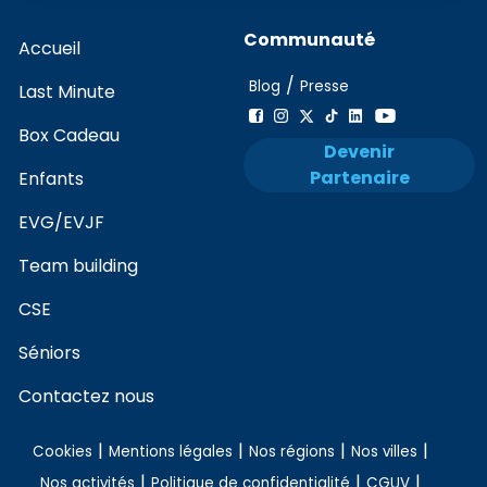
Communauté
Accueil
/
Blog
Presse
Last Minute
Box Cadeau
Devenir
Partenaire
Enfants
EVG/EVJF
Team building
CSE
Séniors
Contactez nous
|
|
|
|
Cookies
Mentions légales
Nos régions
Nos villes
|
|
|
Nos activités
Politique de confidentialité
CGUV