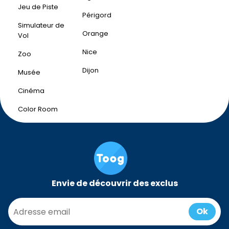
Jeu de Piste
Périgord
Simulateur de
Orange
Vol
Nice
Zoo
Dijon
Musée
Cinéma
Color Room
Envie de découvrir des exclus
Ok